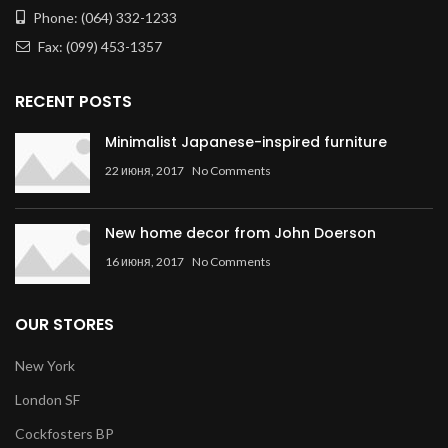
Phone: (064) 332-1233
Fax: (099) 453-1357
RECENT POSTS
Minimalist Japanese-inspired furniture
22 июня, 2017
No Comments
New home decor from John Doerson
16 июня, 2017
No Comments
OUR STORES
New York
London SF
Cockfosters BP