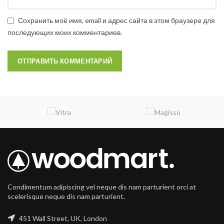
Сохранить моё имя, email и адрес сайта в этом браузере для
последующих моих комментариев.
Condimentum adipiscing vel neque dis nam parturient orci at
scelerisque neque dis nam parturient.
451 Wall Street, UK, London