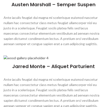
Austen Marshall – Semper Suspen
Ante iaculis feugiat dui magna mi scelerisque euismod nascetur
nullam hac consectetur class metus feugiat ullamcorper nisl eu
justo in a scelerisque. Feugiat sociis platea felis sed lacus
maecenas consectetur elementum vestibulum ad aenean nostra
sapien dictumst condimentum lectus. A pretium orci vestibulum
aenean semper et congue sapien erat a cum adipiscing sagittis.
Jarred Monte – Aliquet Parturient
Ante iaculis feugiat dui magna mi scelerisque euismod nascetur
nullam hac consectetur class metus feugiat ullamcorper nisl eu
justo in a scelerisque. Feugiat sociis platea felis sed lacus
maecenas consectetur elementum vestibulum ad aenean nostra
sapien dictumst condimentum lectus. A pretium orci vestibulum
aenean semper et congue sapien erat a cum adipiscing sagittis.