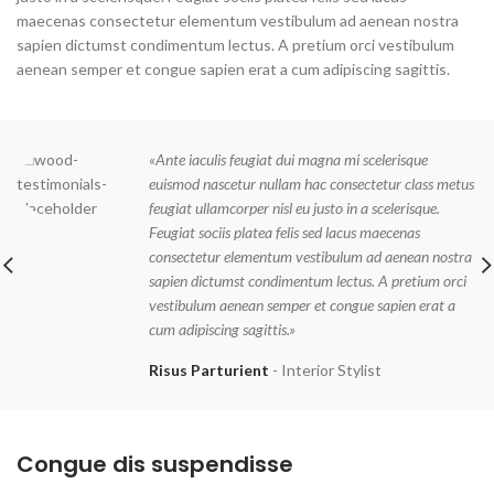
maecenas consectetur elementum vestibulum ad aenean nostra
sapien dictumst condimentum lectus. A pretium orci vestibulum
aenean semper et congue sapien erat a cum adipiscing sagittis.
«Ante iaculis feugiat dui magna mi scelerisque
euismod nascetur nullam hac consectetur class metus
feugiat ullamcorper nisl eu justo in a scelerisque.
Feugiat sociis platea felis sed lacus maecenas
consectetur elementum vestibulum ad aenean nostra
sapien dictumst condimentum lectus. A pretium orci
vestibulum aenean semper et congue sapien erat a
cum adipiscing sagittis.»
Risus Parturient
Interior Stylist
Congue dis suspendisse