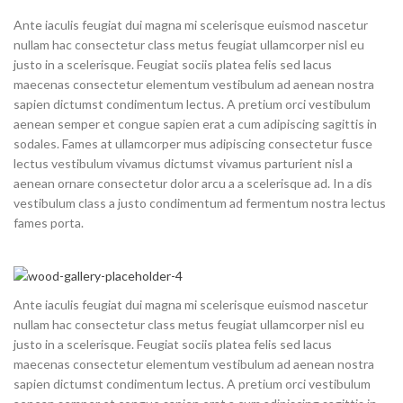
Ante iaculis feugiat dui magna mi scelerisque euismod nascetur
nullam hac consectetur class metus feugiat ullamcorper nisl eu
justo in a scelerisque. Feugiat sociis platea felis sed lacus
maecenas consectetur elementum vestibulum ad aenean nostra
sapien dictumst condimentum lectus. A pretium orci vestibulum
aenean semper et congue sapien erat a cum adipiscing sagittis in
sodales. Fames at ullamcorper mus adipiscing consectetur fusce
lectus vestibulum vivamus dictumst vivamus parturient nisl a
aenean ornare consectetur dolor arcu a a scelerisque ad. In a dis
vestibulum class a justo condimentum ad fermentum nostra lectus
fames porta.
Ante iaculis feugiat dui magna mi scelerisque euismod nascetur
nullam hac consectetur class metus feugiat ullamcorper nisl eu
justo in a scelerisque. Feugiat sociis platea felis sed lacus
maecenas consectetur elementum vestibulum ad aenean nostra
sapien dictumst condimentum lectus. A pretium orci vestibulum