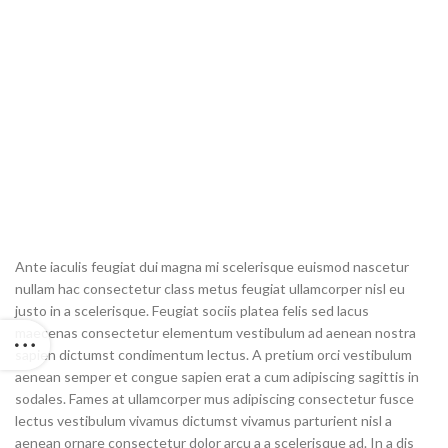
Ante iaculis feugiat dui magna mi scelerisque euismod nascetur
nullam hac consectetur class metus feugiat ullamcorper nisl eu
justo in a scelerisque. Feugiat sociis platea felis sed lacus
maecenas consectetur elementum vestibulum ad aenean nostra
sapien dictumst condimentum lectus. A pretium orci vestibulum
aenean semper et congue sapien erat a cum adipiscing sagittis in
sodales. Fames at ullamcorper mus adipiscing consectetur fusce
lectus vestibulum vivamus dictumst vivamus parturient nisl a
aenean ornare consectetur dolor arcu a a scelerisque ad. In a dis