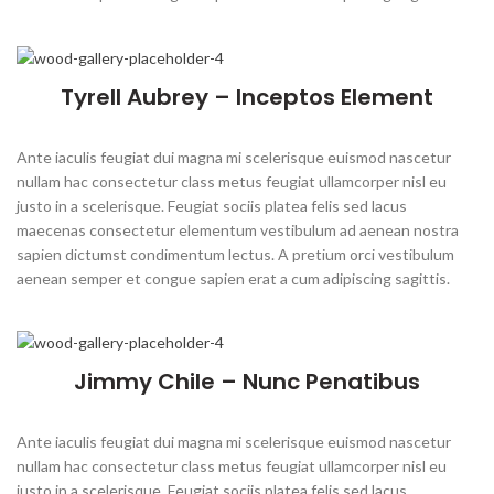
Tyrell Aubrey – Inceptos Element
Ante iaculis feugiat dui magna mi scelerisque euismod nascetur
nullam hac consectetur class metus feugiat ullamcorper nisl eu
justo in a scelerisque. Feugiat sociis platea felis sed lacus
maecenas consectetur elementum vestibulum ad aenean nostra
sapien dictumst condimentum lectus. A pretium orci vestibulum
aenean semper et congue sapien erat a cum adipiscing sagittis.
Jimmy Chile – Nunc Penatibus
Ante iaculis feugiat dui magna mi scelerisque euismod nascetur
nullam hac consectetur class metus feugiat ullamcorper nisl eu
justo in a scelerisque. Feugiat sociis platea felis sed lacus