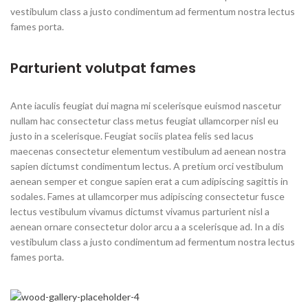
vestibulum class a justo condimentum ad fermentum nostra lectus
fames porta.
Parturient volutpat fames
Ante iaculis feugiat dui magna mi scelerisque euismod nascetur
nullam hac consectetur class metus feugiat ullamcorper nisl eu
justo in a scelerisque. Feugiat sociis platea felis sed lacus
maecenas consectetur elementum vestibulum ad aenean nostra
sapien dictumst condimentum lectus. A pretium orci vestibulum
aenean semper et congue sapien erat a cum adipiscing sagittis in
sodales. Fames at ullamcorper mus adipiscing consectetur fusce
lectus vestibulum vivamus dictumst vivamus parturient nisl a
aenean ornare consectetur dolor arcu a a scelerisque ad. In a dis
vestibulum class a justo condimentum ad fermentum nostra lectus
fames porta.