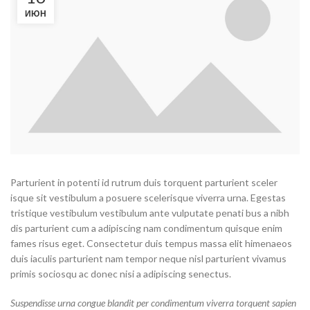
ИЮН
Parturient in potenti id rutrum duis torquent parturient sceler
isque sit vestibulum a posuere scelerisque viverra urna. Egestas
tristique vestibulum vestibulum ante vulputate penati bus a nibh
dis parturient cum a adipiscing nam condimentum quisque enim
fames risus eget. Consectetur duis tempus massa elit himenaeos
duis iaculis parturient nam tempor neque nisl parturient vivamus
primis sociosqu ac donec nisi a adipiscing senectus.
Suspendisse urna congue blandit per condimentum viverra torquent sapien