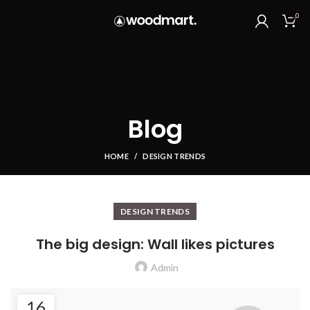
0
Blog
HOME
DESIGN TRENDS
DESIGN TRENDS
The big design: Wall likes pictures
Admin
16